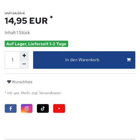
UVP 24,95 €
*
14,95 EUR
Inhalt
1
Stück
Auf Lager, Lieferzeit 1-2 Tage
In den Warenkorb
Wunschliste
* inkl. ges. MwSt. zzgl.
Versandkosten