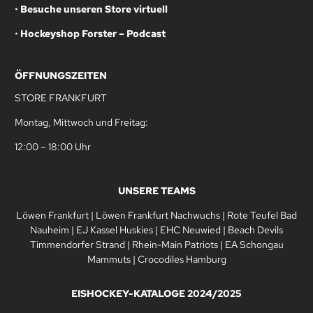
•
Besuche unseren Store virtuell
•
Hockeyshop Forster – Podcast
ÖFFNUNGSZEITEN
STORE FRANKFURT
Montag, Mittwoch und Freitag:
12:00 – 18:00 Uhr
UNSERE TEAMS
Löwen Frankfurt
|
Löwen Frankfurt Nachwuchs
|
Rote Teufel Bad
Nauheim
|
EJ Kassel Huskies
|
EHC Neuwied
|
Beach Devils
Timmendorfer Strand
|
Rhein-Main Patriots
|
EA Schongau
Mammuts
|
Crocodiles Hamburg
EISHOCKEY-KATALOGE 2024/2025