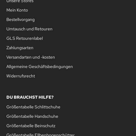
Unsere Stores
Mein Konto
Bestellvorgang
Umtausch und Retouren
GLS Retourenlabel
Zahlungsarten
Versandarten und -kosten
Allgemeine Geschäftsbedingungen
Widerrufsrecht
DU BRAUCHST HILFE?
Größentabelle Schlittschuhe
Größentabelle Handschuhe
Größentabelle Beinschutz
Größentabelle Ellbenbogenschützer