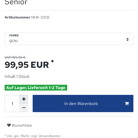
Senior
Artikelnummer
NEW-32535
FARBE
UVP 159,95 €
*
99,95 EUR
Inhalt
1
Stück
Auf Lager, Lieferzeit 1-2 Tage
In den Warenkorb
Wunschliste
* inkl. ges. MwSt. zzgl.
Versandkosten