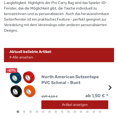
Langlebigkeit. Highlights der Pro Carry Bag sind das Spieler-ID-
Fenster, das die Möglichkeit gibt, die Tasche individuell zu
kennzeichnen und zu personalisieren. Auch das herausnehmbare
Seitenfenster ist ein praktisches Feature - perfekt geeignet zur
Veredelung mit dem Vereinslogo oder anderen personalisierten
Designs.
Aktuell beliebte Artikel:
Alle ansehen
-67%
North American Sutzentape
PVC Schmal - Bunt
ab 1,50 € *
UVP 4,50 €
Artikel anzeigen