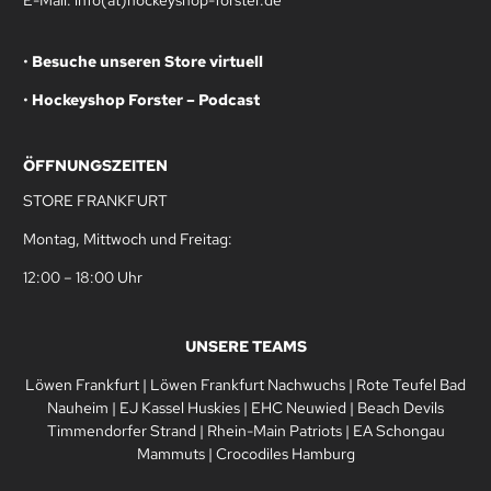
•
Besuche unseren Store virtuell
•
Hockeyshop Forster – Podcast
ÖFFNUNGSZEITEN
STORE FRANKFURT
Montag, Mittwoch und Freitag:
12:00 – 18:00 Uhr
UNSERE TEAMS
Löwen Frankfurt
|
Löwen Frankfurt Nachwuchs
|
Rote Teufel Bad
Nauheim
|
EJ Kassel Huskies
|
EHC Neuwied
|
Beach Devils
Timmendorfer Strand
|
Rhein-Main Patriots
|
EA Schongau
Mammuts
|
Crocodiles Hamburg