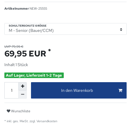
Artikelnummer
NEW-25555
SCHULTERSCHUTZ GRÖSSE
UVP 79,95 €
*
69,95 EUR
Inhalt
1
Stück
Auf Lager, Lieferzeit 1-2 Tage
In den Warenkorb
Wunschliste
* inkl. ges. MwSt. zzgl.
Versandkosten