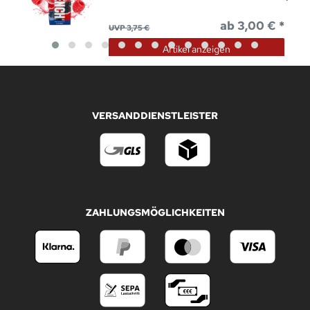
ab 3,00 € *
UVP 3,75 €
Artikel anzeigen
VERSANDDIENSTLEISTER
ZAHLUNGSMÖGLICHKEITEN