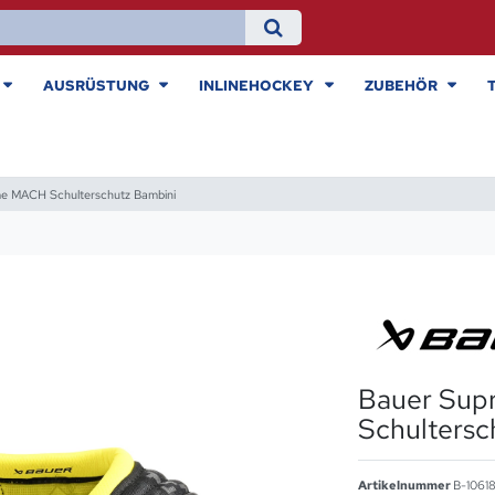
AUSRÜSTUNG
INLINEHOCKEY
ZUBEHÖR
e MACH Schulterschutz Bambini
Bauer Su
Schultersc
Artikelnummer
B-1061