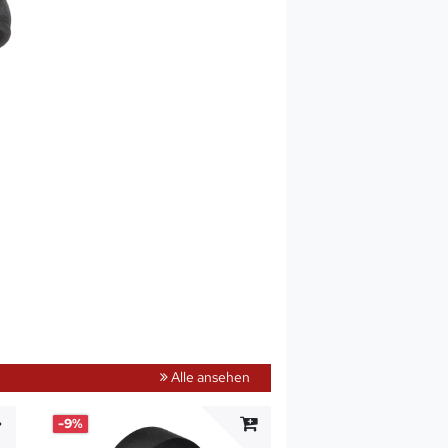
Alle ansehen
-9%
-20%