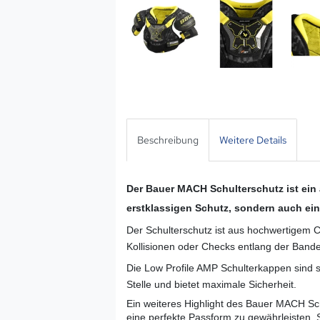
Beschreibung
Weitere Details
Der Bauer MACH Schulterschutz ist ein 
erstklassigen Schutz, sondern auch ei
Der Schulterschutz ist aus hochwertigem C
Kollisionen oder Checks entlang der Bande,
Die Low Profile AMP Schulterkappen sind s
Stelle und bietet maximale Sicherheit.
Ein weiteres Highlight des Bauer MACH Schu
eine perfekte Passform zu gewährleisten. S