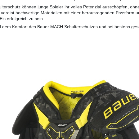
rschutz können junge Spieler ihr volles Potenzial ausschöpfen, ohn
ereint hochwertige Materialien mit einer herausragenden Passform und
s erfolgreich zu sein.
nd dem Komfort des Bauer MACH Schulterschutzes und sei bestens gesch