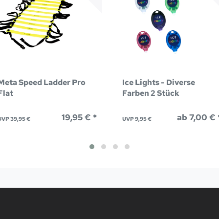
Meta Speed Ladder Pro
Ice Lights - Diverse
Flat
Farben 2 Stück
19,95 € *
ab 7,00 € 
UVP 39,95 €
UVP 9,95 €