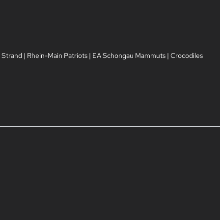
 Strand
|
Rhein-Main Patriots
|
EA Schongau Mammuts
|
Crocodiles