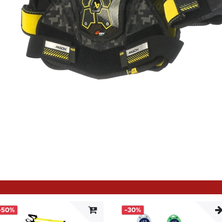
-50%
-30%