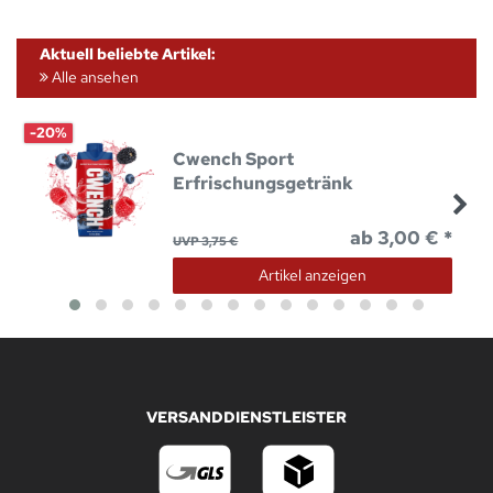
Aktuell beliebte Artikel:
Alle ansehen
-20%
Cwench Sport
Erfrischungsgetränk
ab 3,00 € *
UVP 3,75 €
Artikel anzeigen
VERSANDDIENSTLEISTER