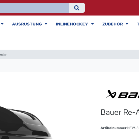
AUSRÜSTUNG
INLINEHOCKEY
ZUBEHÖR
nior
Bauer Re-A
Artikelnummer
NEW-3