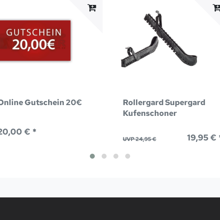
Online Gutschein 20€
Rollergard Supergard
Kufenschoner
20,00 € *
19,95 € 
UVP 24,95 €