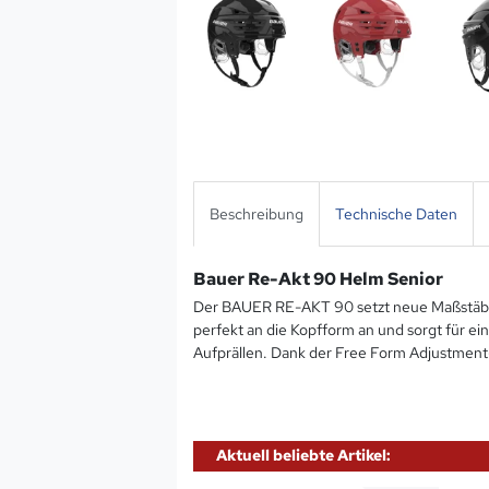
Beschreibung
Technische Daten
Bauer Re-Akt 90 Helm Senior
Der BAUER RE-AKT 90 setzt neue Maßstäbe 
perfekt an die Kopfform an und sorgt für ei
Aufprällen. Dank der Free Form Adjustmen
Aktuell beliebte Artikel: