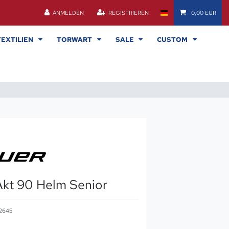
ANMELDEN
REGISTRIEREN
0,00 EUR
TEXTILIEN
TORWART
SALE
CUSTOM
kt 90 Helm Senior
2645