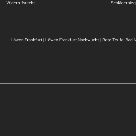
Widerrufsrecht
Schlägerbie
Löwen Frankfurt
|
Löwen Frankfurt Nachwuchs
|
Rote Teufel Bad 