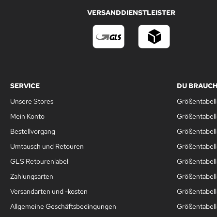
VERSANDDIENSTLEISTER
SERVICE
DU BRAUCH
Unsere Stores
Größentabell
Mein Konto
Größentabel
Bestellvorgang
Größentabell
Umtausch und Retouren
Größentabell
GLS Retourenlabel
Größentabell
Zahlungsarten
Größentabel
Versandarten und -kosten
Größentabell
Allgemeine Geschäftsbedingungen
Größentabelle