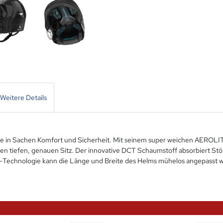
Weitere Details
in Sachen Komfort und Sicherheit. Mit seinem super weichen AEROLITE
nen tiefen, genauen Sitz. Der innovative DCT Schaumstoff absorbiert Stö
t-Technologie kann die Länge und Breite des Helms mühelos angepasst 