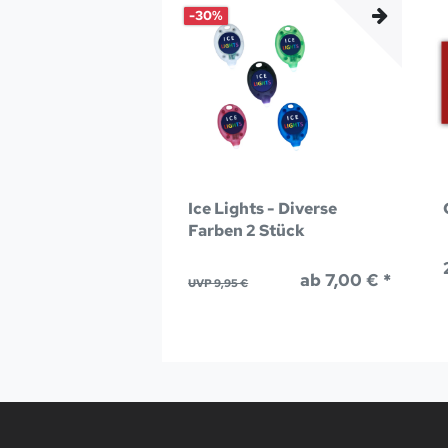
-30%
Ice Lights - Diverse
Farben 2 Stück
ab 7,00 € *
UVP 9,95 €