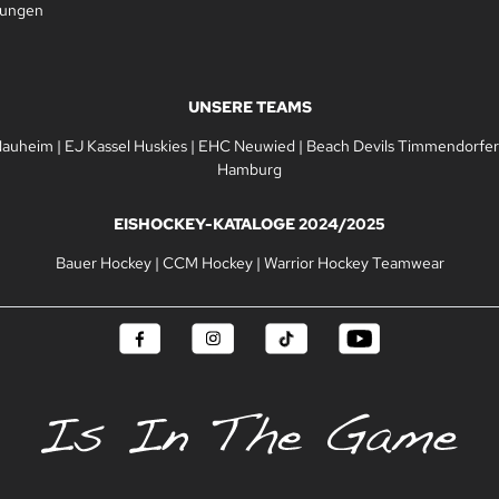
gungen
UNSERE TEAMS
Nauheim
|
EJ Kassel Huskies
|
EHC Neuwied
|
Beach Devils Timmendorfer
Hamburg
EISHOCKEY-KATALOGE 2024/2025
Bauer Hockey
|
CCM Hockey
|
Warrior Hockey Teamwear