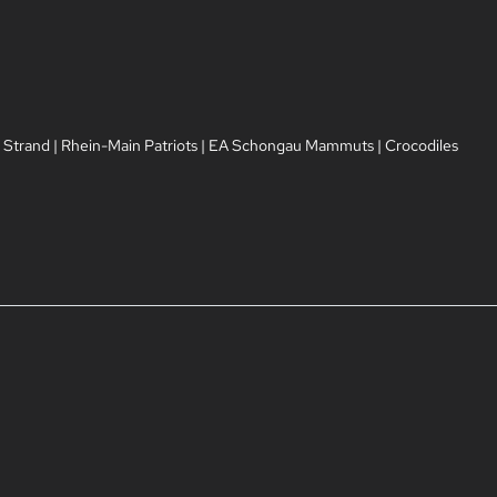
 Strand
|
Rhein-Main Patriots
|
EA Schongau Mammuts
|
Crocodiles