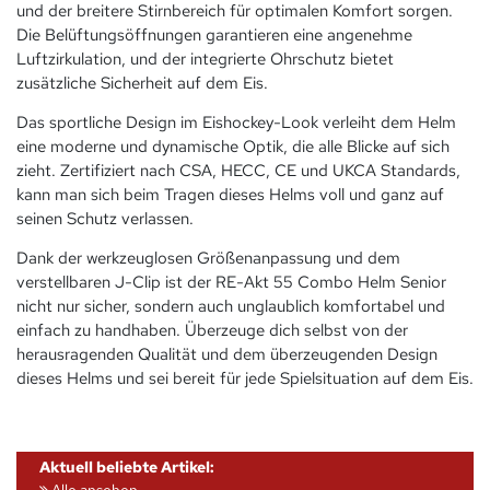
und der breitere Stirnbereich für optimalen Komfort sorgen.
Die Belüftungsöffnungen garantieren eine angenehme
Luftzirkulation, und der integrierte Ohrschutz bietet
zusätzliche Sicherheit auf dem Eis.
Das sportliche Design im Eishockey-Look verleiht dem Helm
eine moderne und dynamische Optik, die alle Blicke auf sich
zieht. Zertifiziert nach CSA, HECC, CE und UKCA Standards,
kann man sich beim Tragen dieses Helms voll und ganz auf
seinen Schutz verlassen.
Dank der werkzeuglosen Größenanpassung und dem
verstellbaren J-Clip ist der RE-Akt 55 Combo Helm Senior
nicht nur sicher, sondern auch unglaublich komfortabel und
einfach zu handhaben. Überzeuge dich selbst von der
herausragenden Qualität und dem überzeugenden Design
dieses Helms und sei bereit für jede Spielsituation auf dem Eis.
Aktuell beliebte Artikel:
Alle ansehen