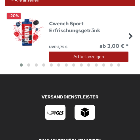
-20%
Cwench Sport
Erfrischungsgetränk
ab 3,00 € *
UVP 3,75 €
Artikel anzeigen
VERSANDDIENSTLEISTER