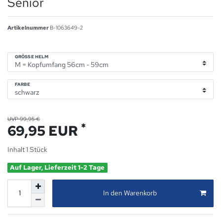
Senior
Artikelnummer
B-1063649-2
GRÖSSE HELM
FARBE
UVP 99,95 €
*
69,95 EUR
Inhalt
1
Stück
Auf Lager, Lieferzeit 1-2 Tage
In den Warenkorb