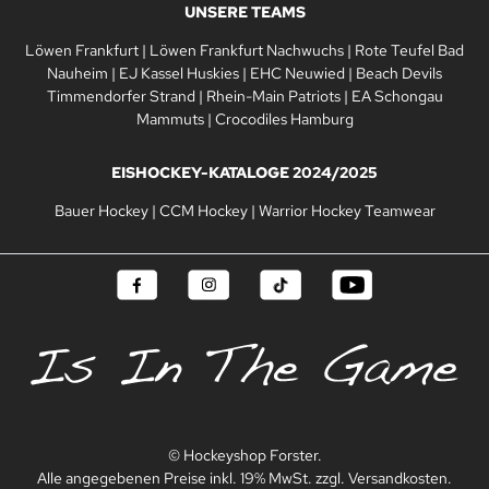
UNSERE TEAMS
Löwen Frankfurt
|
Löwen Frankfurt Nachwuchs
|
Rote Teufel Bad
Nauheim
|
EJ Kassel Huskies
|
EHC Neuwied
|
Beach Devils
Timmendorfer Strand
|
Rhein-Main Patriots
|
EA Schongau
Mammuts
|
Crocodiles Hamburg
EISHOCKEY-KATALOGE 2024/2025
Bauer Hockey
|
CCM Hockey
|
Warrior Hockey Teamwear
© Hockeyshop Forster.
Alle angegebenen Preise inkl. 19% MwSt. zzgl. Versandkosten.