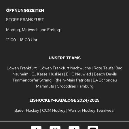
ÖFFNUNGSZEITEN
STORE FRANKFURT
Montag, Mittwoch und Freitag:
12:00 – 18:00 Uhr
UNSERE TEAMS
Löwen Frankfurt
|
Löwen Frankfurt Nachwuchs
|
Rote Teufel Bad
Nauheim
|
EJ Kassel Huskies
|
EHC Neuwied
|
Beach Devils
Timmendorfer Strand
|
Rhein-Main Patriots
|
EA Schongau
Mammuts
|
Crocodiles Hamburg
EISHOCKEY-KATALOGE 2024/2025
Bauer Hockey
|
CCM Hockey
|
Warrior Hockey Teamwear