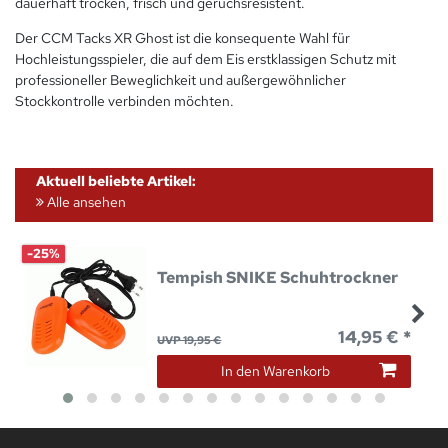
dauerhaft trocken, frisch und geruchsresistent.
Der CCM Tacks XR Ghost ist die konsequente Wahl für
Hochleistungsspieler, die auf dem Eis erstklassigen Schutz mit
professioneller Beweglichkeit und außergewöhnlicher
Stockkontrolle verbinden möchten.
Aktuell beliebte Artikel:
Alle ansehen
-25%
Tempish SNIKE Schuhtrockner
14,95 € *
UVP 19,95 €
In den Warenkorb