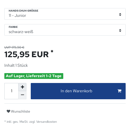
HANDSCHUH GRÖSSE
FARBE
UVP 179,90 €
*
125,95 EUR
Inhalt
1
Stück
Auf Lager, Lieferzeit 1-2 Tage
In den Warenkorb
Wunschliste
* inkl. ges. MwSt. zzgl.
Versandkosten