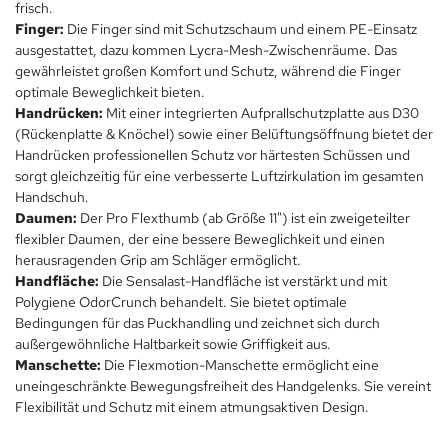
frisch.
Finger:
Die Finger sind mit Schutzschaum und einem PE-Einsatz
ausgestattet, dazu kommen Lycra-Mesh-Zwischenräume. Das
gewährleistet großen Komfort und Schutz, während die Finger
optimale Beweglichkeit bieten.
Handrücken:
Mit einer integrierten Aufprallschutzplatte aus D30
(Rückenplatte & Knöchel) sowie einer Belüftungsöffnung bietet der
Handrücken professionellen Schutz vor härtesten Schüssen und
sorgt gleichzeitig für eine verbesserte Luftzirkulation im gesamten
Handschuh.
Daumen:
Der Pro Flexthumb (ab Größe 11") ist ein zweigeteilter
flexibler Daumen, der eine bessere Beweglichkeit und einen
herausragenden Grip am Schläger ermöglicht.
Handfläche:
Die Sensalast-Handfläche ist verstärkt und mit
Polygiene OdorCrunch behandelt. Sie bietet optimale
Bedingungen für das Puckhandling und zeichnet sich durch
außergewöhnliche Haltbarkeit sowie Griffigkeit aus.
Manschette:
Die Flexmotion-Manschette ermöglicht eine
uneingeschränkte Bewegungsfreiheit des Handgelenks. Sie vereint
Flexibilität und Schutz mit einem atmungsaktiven Design.