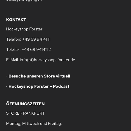
KONTAKT
Hockeyshop Forster
Telefon: +49 69 94141 11
Telefax: +49 69 941411 2
E-Mail: info(at)hockeyshop-forster.de
•
Besuche unseren Store virtuell
•
Hockeyshop Forster – Podcast
ÖFFNUNGSZEITEN
STORE FRANKFURT
Montag, Mittwoch und Freitag: