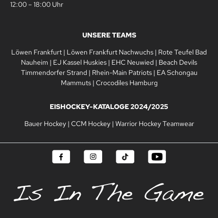
12:00 – 18:00 Uhr
UNSERE TEAMS
Löwen Frankfurt
|
Löwen Frankfurt Nachwuchs
|
Rote Teufel Bad
Nauheim
|
EJ Kassel Huskies
|
EHC Neuwied
|
Beach Devils
Timmendorfer Strand
|
Rhein-Main Patriots
|
EA Schongau
Mammuts
|
Crocodiles Hamburg
EISHOCKEY-KATALOGE 2024/2025
Bauer Hockey
|
CCM Hockey
|
Warrior Hockey Teamwear