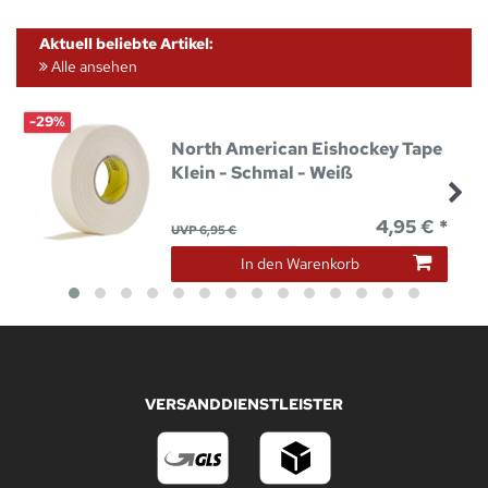
Aktuell beliebte Artikel:
Alle ansehen
-29%
North American Eishockey Tape
Klein - Schmal - Weiß
4,95 € *
UVP 6,95 €
In den Warenkorb
VERSANDDIENSTLEISTER