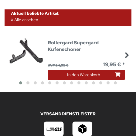
Aktuell beliebte Artikel:
Alle ansehen
Rollergard Supergard
Kufenschoner
19,95 € *
UVP 24,95 €
In den Warenkorb
VERSANDDIENSTLEISTER