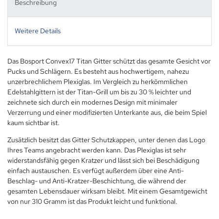
Beschreibung
Weitere Details
Das Bosport Convex17 Titan Gitter schützt das gesamte Gesicht vor
Pucks und Schlägern. Es besteht aus hochwertigem, nahezu
unzerbrechlichem Plexiglas. Im Vergleich zu herkömmlichen
Edelstahlgittern ist der Titan-Grill um bis zu 30 % leichter und
zeichnete sich durch ein modernes Design mit minimaler
Verzerrung und einer modifizierten Unterkante aus, die beim Spiel
kaum sichtbar ist.
Zusätzlich besitzt das Gitter Schutzkappen, unter denen das Logo
Ihres Teams angebracht werden kann. Das Plexiglas ist sehr
widerstandsfähig gegen Kratzer und lässt sich bei Beschädigung
einfach austauschen. Es verfügt außerdem über eine Anti-
Beschlag- und Anti-Kratzer-Beschichtung, die während der
gesamten Lebensdauer wirksam bleibt. Mit einem Gesamtgewicht
von nur 310 Gramm ist das Produkt leicht und funktional.