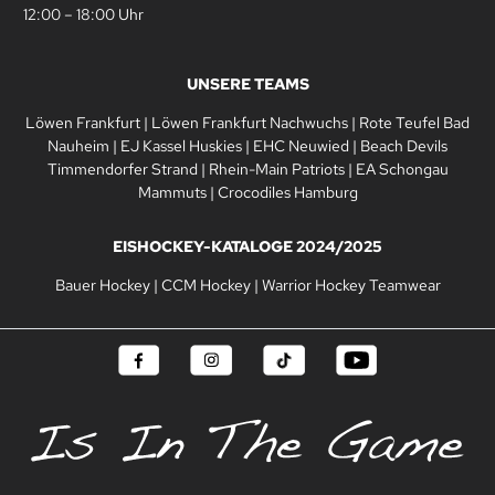
12:00 – 18:00 Uhr
UNSERE TEAMS
Löwen Frankfurt
|
Löwen Frankfurt Nachwuchs
|
Rote Teufel Bad
Nauheim
|
EJ Kassel Huskies
|
EHC Neuwied
|
Beach Devils
Timmendorfer Strand
|
Rhein-Main Patriots
|
EA Schongau
Mammuts
|
Crocodiles Hamburg
EISHOCKEY-KATALOGE 2024/2025
Bauer Hockey
|
CCM Hockey
|
Warrior Hockey Teamwear