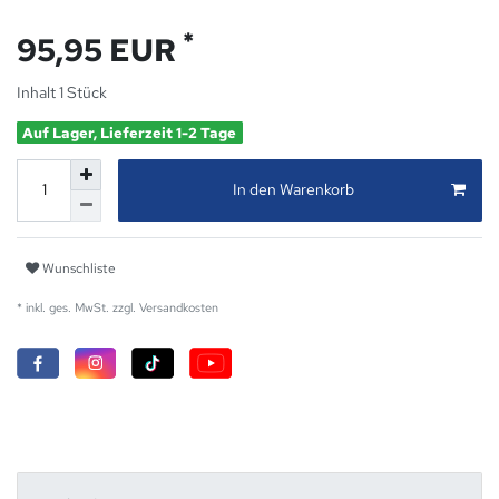
*
95,95 EUR
Inhalt
1
Stück
Auf Lager, Lieferzeit 1-2 Tage
In den Warenkorb
Wunschliste
* inkl. ges. MwSt. zzgl.
Versandkosten