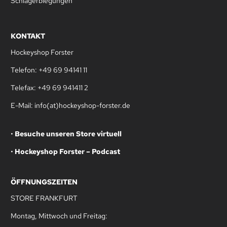
Schlägerbiegungen
KONTAKT
Hockeyshop Forster
Telefon: +49 69 94141 11
Telefax: +49 69 941411 2
E-Mail: info(at)hockeyshop-forster.de
•
Besuche unseren Store virtuell
•
Hockeyshop Forster – Podcast
ÖFFNUNGSZEITEN
STORE FRANKFURT
Montag, Mittwoch und Freitag: