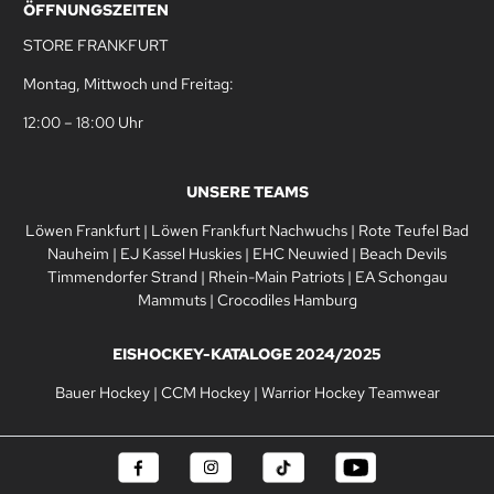
ÖFFNUNGSZEITEN
STORE FRANKFURT
Montag, Mittwoch und Freitag:
12:00 – 18:00 Uhr
UNSERE TEAMS
Löwen Frankfurt
|
Löwen Frankfurt Nachwuchs
|
Rote Teufel Bad
Nauheim
|
EJ Kassel Huskies
|
EHC Neuwied
|
Beach Devils
Timmendorfer Strand
|
Rhein-Main Patriots
|
EA Schongau
Mammuts
|
Crocodiles Hamburg
EISHOCKEY-KATALOGE 2024/2025
Bauer Hockey
|
CCM Hockey
|
Warrior Hockey Teamwear