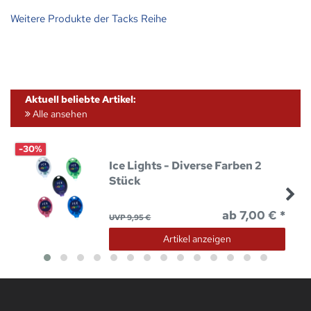
Weitere Produkte der Tacks Reihe
Aktuell beliebte Artikel:
Alle ansehen
-30%
Ice Lights - Diverse Farben 2
Stück
ab 7,00 € *
UVP 9,95 €
Artikel anzeigen