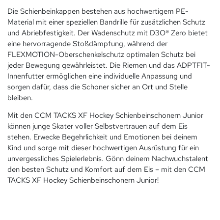
Die Schienbeinkappen bestehen aus hochwertigem PE-
Material mit einer speziellen Bandrille für zusätzlichen Schutz
und Abriebfestigkeit. Der Wadenschutz mit D3O® Zero bietet
eine hervorragende Stoßdämpfung, während der
FLEXMOTION-Oberschenkelschutz optimalen Schutz bei
jeder Bewegung gewährleistet. Die Riemen und das ADPTFIT-
Innenfutter ermöglichen eine individuelle Anpassung und
sorgen dafür, dass die Schoner sicher an Ort und Stelle
bleiben.
Mit den CCM TACKS XF Hockey Schienbeinschonern Junior
können junge Skater voller Selbstvertrauen auf dem Eis
stehen. Erwecke Begehrlichkeit und Emotionen bei deinem
Kind und sorge mit dieser hochwertigen Ausrüstung für ein
unvergessliches Spielerlebnis. Gönn deinem Nachwuchstalent
den besten Schutz und Komfort auf dem Eis – mit den CCM
TACKS XF Hockey Schienbeinschonern Junior!