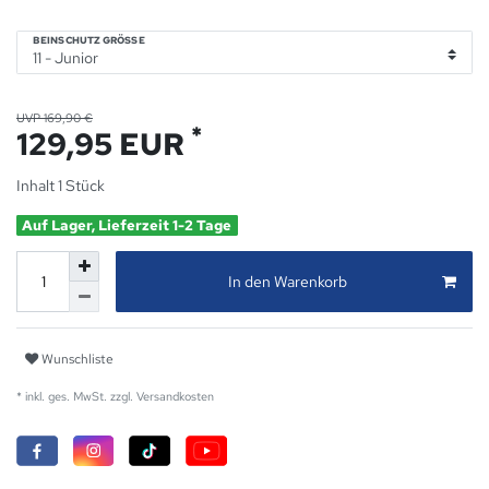
BEINSCHUTZ GRÖSSE
UVP 169,90 €
*
129,95 EUR
Inhalt
1
Stück
Auf Lager, Lieferzeit 1-2 Tage
In den Warenkorb
Wunschliste
* inkl. ges. MwSt. zzgl.
Versandkosten