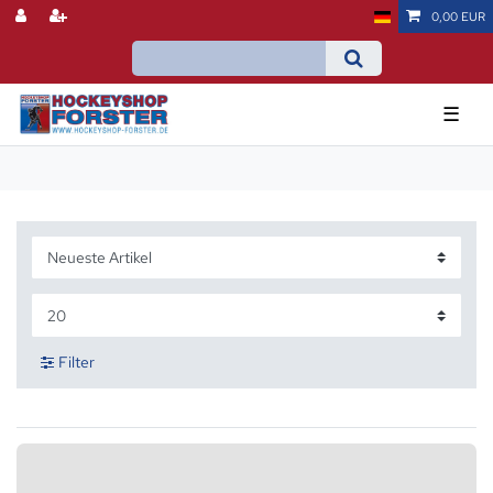
0,00 EUR
☰
Filter