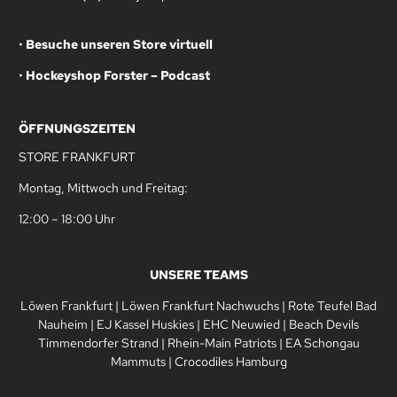
•
Besuche unseren Store virtuell
•
Hockeyshop Forster – Podcast
ÖFFNUNGSZEITEN
STORE FRANKFURT
Montag, Mittwoch und Freitag:
12:00 – 18:00 Uhr
UNSERE TEAMS
Löwen Frankfurt
|
Löwen Frankfurt Nachwuchs
|
Rote Teufel Bad
Nauheim
|
EJ Kassel Huskies
|
EHC Neuwied
|
Beach Devils
Timmendorfer Strand
|
Rhein-Main Patriots
|
EA Schongau
Mammuts
|
Crocodiles Hamburg