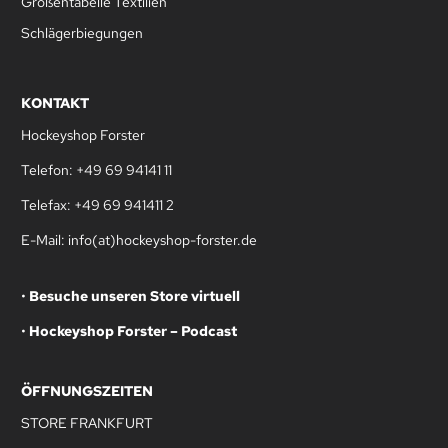
Größentabelle Textilien
Schlägerbiegungen
KONTAKT
Hockeyshop Forster
Telefon: +49 69 94141 11
Telefax: +49 69 941411 2
E-Mail: info(at)hockeyshop-forster.de
•
Besuche unseren Store virtuell
•
Hockeyshop Forster – Podcast
ÖFFNUNGSZEITEN
STORE FRANKFURT