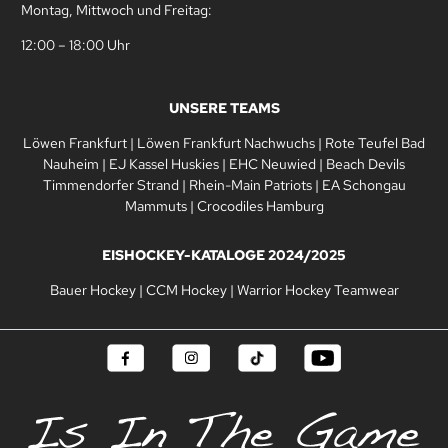
Montag, Mittwoch und Freitag:
12:00 – 18:00 Uhr
UNSERE TEAMS
Löwen Frankfurt
|
Löwen Frankfurt Nachwuchs
|
Rote Teufel Bad
Nauheim
|
EJ Kassel Huskies
|
EHC Neuwied
|
Beach Devils
Timmendorfer Strand
|
Rhein-Main Patriots
|
EA Schongau
Mammuts
|
Crocodiles Hamburg
EISHOCKEY-KATALOGE 2024/2025
Bauer Hockey
|
CCM Hockey
|
Warrior Hockey Teamwear