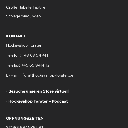
Größentabelle Textilien
Schlägerbiegungen
KONTAKT
Hockeyshop Forster
Telefon: +49 69 94141 11
Telefax: +49 69 941411 2
E-Mail: info(at)hockeyshop-forster.de
•
Besuche unseren Store virtuell
•
Hockeyshop Forster – Podcast
ÖFFNUNGSZEITEN
STORE FRANKFURT