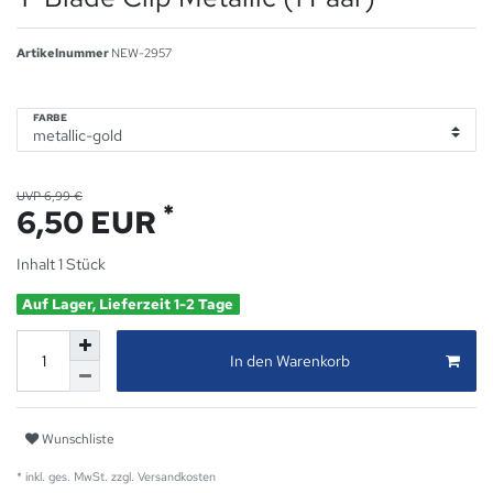
Artikelnummer
NEW-2957
FARBE
UVP 6,99 €
*
6,50 EUR
Inhalt
1
Stück
Auf Lager, Lieferzeit 1-2 Tage
In den Warenkorb
Wunschliste
* inkl. ges. MwSt. zzgl.
Versandkosten