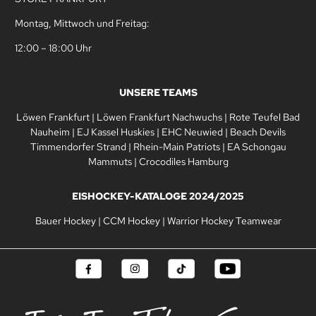
Montag, Mittwoch und Freitag:
12:00 – 18:00 Uhr
UNSERE TEAMS
Löwen Frankfurt
|
Löwen Frankfurt Nachwuchs
|
Rote Teufel Bad
Nauheim
|
EJ Kassel Huskies
|
EHC Neuwied
|
Beach Devils
Timmendorfer Strand
|
Rhein-Main Patriots
|
EA Schongau
Mammuts
|
Crocodiles Hamburg
EISHOCKEY-KATALOGE 2024/2025
Bauer Hockey
|
CCM Hockey
|
Warrior Hockey Teamwear