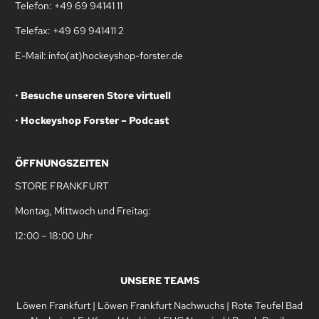
Telefon: +49 69 94141 11
Telefax: +49 69 941411 2
E-Mail: info(at)hockeyshop-forster.de
•
Besuche unseren Store virtuell
•
Hockeyshop Forster – Podcast
ÖFFNUNGSZEITEN
STORE FRANKFURT
Montag, Mittwoch und Freitag:
12:00 – 18:00 Uhr
UNSERE TEAMS
Löwen Frankfurt
|
Löwen Frankfurt Nachwuchs
|
Rote Teufel Bad