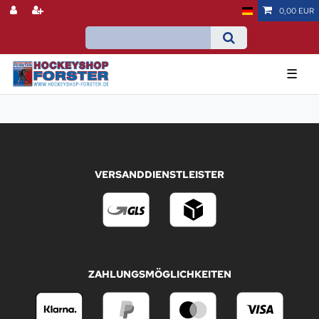
0,00 EUR
☰
VERSANDDIENSTLEISTER
ZAHLUNGSMÖGLICHKEITEN