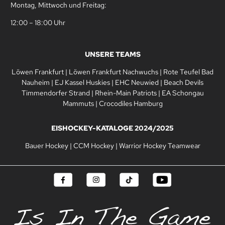
Montag, Mittwoch und Freitag:
12:00 – 18:00 Uhr
UNSERE TEAMS
Löwen Frankfurt
|
Löwen Frankfurt Nachwuchs
|
Rote Teufel Bad
Nauheim
|
EJ Kassel Huskies
|
EHC Neuwied
|
Beach Devils
Timmendorfer Strand
|
Rhein-Main Patriots
|
EA Schongau
Mammuts
|
Crocodiles Hamburg
EISHOCKEY-KATALOGE 2024/2025
Bauer Hockey
|
CCM Hockey
|
Warrior Hockey Teamwear