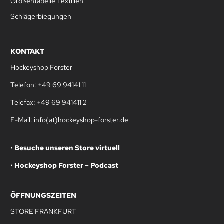
Größentabelle Textilien
Schlägerbiegungen
KONTAKT
Hockeyshop Forster
Telefon: +49 69 94141 11
Telefax: +49 69 941411 2
E-Mail: info(at)hockeyshop-forster.de
•
Besuche unseren Store virtuell
•
Hockeyshop Forster – Podcast
ÖFFNUNGSZEITEN
STORE FRANKFURT