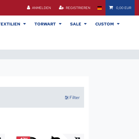
ANMELDEN
REGISTRIEREN
0,00 EUR
TEXTILIEN
TORWART
SALE
CUSTOM
Filter