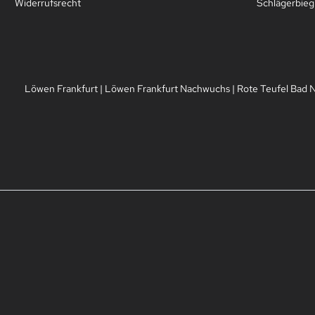
Widerrufsrecht
Schlägerbie
Löwen Frankfurt
|
Löwen Frankfurt Nachwuchs
|
Rote Teufel Bad 