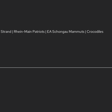
 Strand
|
Rhein-Main Patriots
|
EA Schongau Mammuts
|
Crocodiles