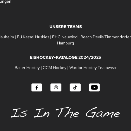
gungen
UNSERE TEAMS
Nauheim
|
EJ Kassel Huskies
|
EHC Neuwied
|
Beach Devils Timmendorfer
Hamburg
EISHOCKEY-KATALOGE 2024/2025
Bauer Hockey
|
CCM Hockey
|
Warrior Hockey Teamwear