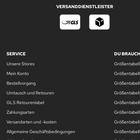
VERSANDDIENSTLEISTER
SERVICE
DU BRAUCH
Unsere Stores
Größentabell
Mein Konto
Größentabel
Bestellvorgang
Größentabell
Umtausch und Retouren
Größentabell
GLS Retourenlabel
Größentabell
Zahlungsarten
Größentabel
Versandarten und -kosten
Größentabell
Allgemeine Geschäftsbedingungen
Größentabelle