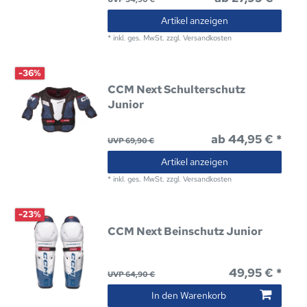
Artikel anzeigen
*
inkl. ges. MwSt.
zzgl.
Versandkosten
-36%
CCM Next Schulterschutz
Junior
ab 44,95 € *
UVP 69,90 €
Artikel anzeigen
*
inkl. ges. MwSt.
zzgl.
Versandkosten
-23%
CCM Next Beinschutz Junior
49,95 € *
UVP 64,90 €
In den Warenkorb