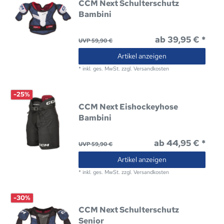
CCM Next Schulterschutz
Bambini
ab 39,95 € *
UVP 59,90 €
Artikel anzeigen
*
inkl. ges. MwSt.
zzgl.
Versandkosten
-25%
CCM Next Eishockeyhose
Bambini
ab 44,95 € *
UVP 59,90 €
Artikel anzeigen
*
inkl. ges. MwSt.
zzgl.
Versandkosten
-30%
CCM Next Schulterschutz
Senior