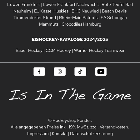
Löwen Frankfurt
|
Löwen Frankfurt Nachwuchs
|
Rote Teufel Bad
Nauheim
|
EJ Kassel Huskies
|
EHC Neuwied
|
Beach Devils
Timmendorfer Strand
|
Rhein-Main Patriots
|
EA Schongau
Mammuts
|
Crocodiles Hamburg
EISHOCKEY-KATALOGE 2024/2025
Bauer Hockey
|
CCM Hockey
|
Warrior Hockey Teamwear
© Hockeyshop Forster.
Alle angegebenen Preise inkl. 19% MwSt. zzgl. Versandkosten.
Impressum
|
Kontakt
|
Datenschutzerklärung