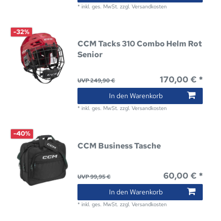
*
inkl. ges. MwSt.
zzgl.
Versandkosten
-32%
CCM Tacks 310 Combo Helm Rot
Senior
170,00 € *
UVP 249,90 €
In den Warenkorb
*
inkl. ges. MwSt.
zzgl.
Versandkosten
-40%
CCM Business Tasche
60,00 € *
UVP 99,95 €
In den Warenkorb
*
inkl. ges. MwSt.
zzgl.
Versandkosten