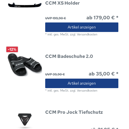
CCM XS Holder
ab 179,00 € *
UVP 199,90 €
Artikel anzeigen
*
inkl. ges. MwSt.
zzgl.
Versandkosten
-12%
CCM Badeschuhe 2.0
ab 35,00 € *
UVP 39,90 €
Artikel anzeigen
*
inkl. ges. MwSt.
zzgl.
Versandkosten
CCM Pro Jock Tiefschutz