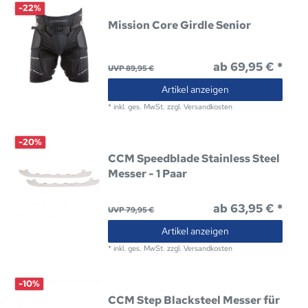
-22%
Mission Core Girdle Senior
ab 69,95 € *
UVP 89,95 €
Artikel anzeigen
*
inkl. ges. MwSt.
zzgl.
Versandkosten
-20%
CCM Speedblade Stainless Steel
Messer - 1 Paar
ab 63,95 € *
UVP 79,95 €
Artikel anzeigen
*
inkl. ges. MwSt.
zzgl.
Versandkosten
-10%
CCM Step Blacksteel Messer für